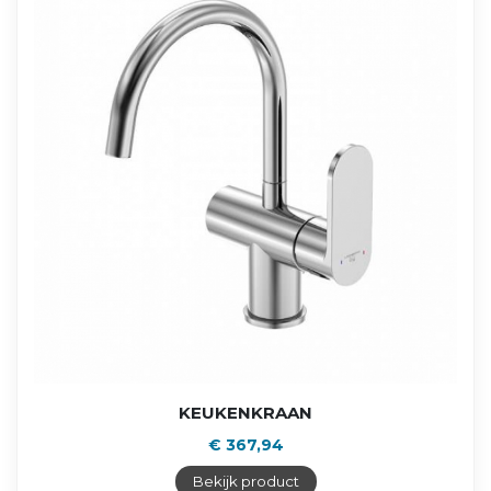
KEUKENKRAAN
€ 367,94
Bekijk product