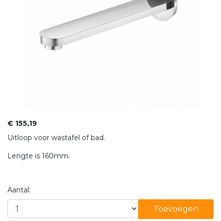
€ 155,19
Uitloop voor wastafel of bad.
Lengte is 160mm.
Aantal:
Toevoegen