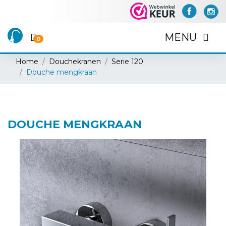
MENU
0
Home
Douchekranen
Serie 120
Douche mengkraan
DOUCHE MENGKRAAN