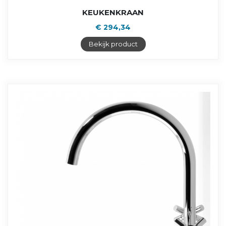
KEUKENKRAAN
€ 294,34
Bekijk product