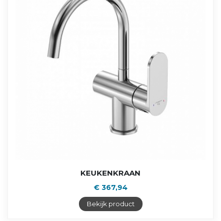
KEUKENKRAAN
€ 367,94
Bekijk product