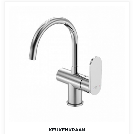
KEUKENKRAAN