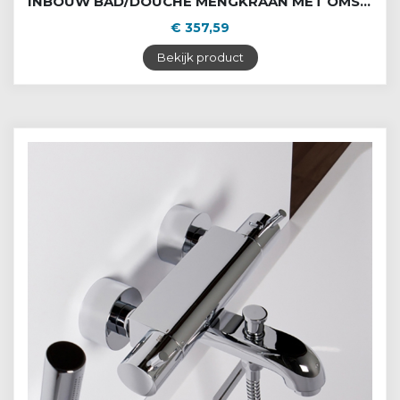
INBOUW BAD/DOUCHE MENGKRAAN MET OMSTEL
€ 357,59
Bekijk product