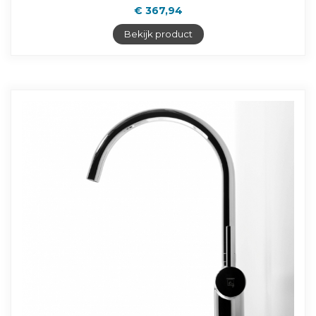
€ 367,94
Bekijk product