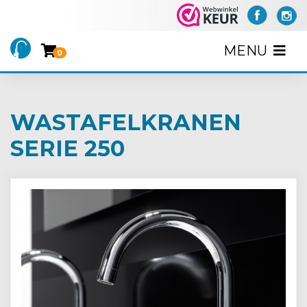
MENU
0
WASTAFELKRANEN
SERIE 250