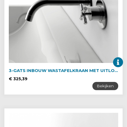
3-GATS INBOUW WASTAFELKRAAN MET UITLOOP VAN 195MM
€ 325,39
Bekijken