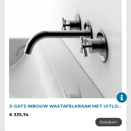
3-GATS INBOUW WASTAFELKRAAN MET UITLOOP VAN 245MM
€ 335,74
Bekijken